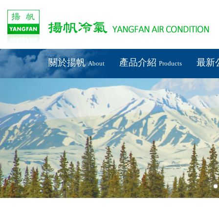
關於揚帆
產品介紹
最新
About
Products